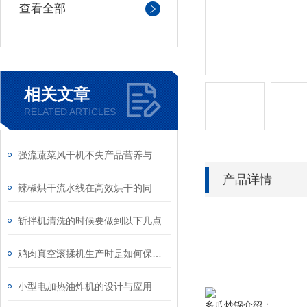
查看全部
相关文章
RELATED ARTICLES
强流蔬菜风干机不失产品营养与颜色，你还等什么？
产品详情
辣椒烘干流水线在高效烘干的同时保证了辣椒的质量和口感
斩拌机清洗的时候要做到以下几点
鸡肉真空滚揉机生产时是如何保证肉质的安全的呢？
小型电加热油炸机的设计与应用
多爪炒锅介绍：