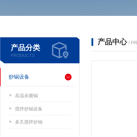
产品中心
/ P
产品分类
PRODUCTS
炒锅设备
高温杀菌锅
搅拌炒锅设备
多爪搅拌炒锅