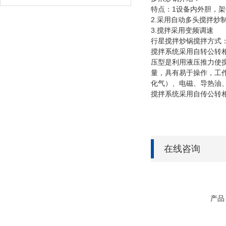
特点：1设备内外胆，架
2.采用自动多头搅拌炒
3.搅拌采用变频调速
行星搅拌炒锅搅拌方式
搅拌系统采用自转公转
压型是利用液压推力使
量，具有易于操作，工
化气）、电磁、导热油
搅拌系统采用自传公转
在线咨询
产品