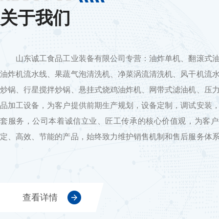
关于我们
山东诚工食品工业装备有限公司专营：油炸单机、翻滚式油
油炸机流水线、果蔬气泡清洗机、净菜涡流清洗机、风干机流
炒锅、行星搅拌炒锅、悬挂式烧鸡油炸机、网带式滤油机、压
品加工设备，为客户提供前期生产规划，设备定制，调试安装
套服务，公司本着诚信立业、匠工传承的核心价值观，为客户
定、高效、节能的产品，始终致力维护销售机制和售后服务体
量，*定价体系，促进共同发展。 核心价值观：诚信立
公司主营：油炸单机、翻滚式油炸机、全自动油炸机流水线、
机、净菜涡流清洗机、风干机流水线、多爪搅拌炒锅、行星搅
查看详情
烧鸡油炸机、网带式滤油机、压力式滤油机等食品加工设备
身定制(实际勘察厂房等工作环境，给出合理方案) 质量保证