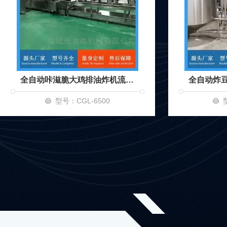
全自动咔滋脆大鸡排油炸机流水线
型号：CGL-6500