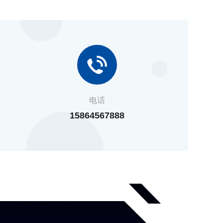
电话
15864567888