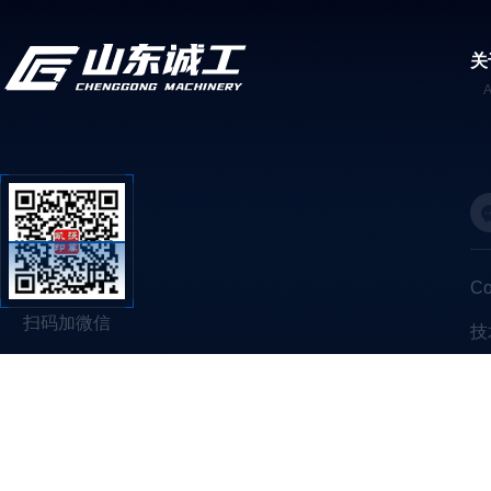
关
C
扫码加微信
技