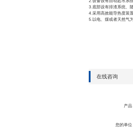
2.设备设有自动起吊系
3.底部设有排渣系统
4.采用高效能导热度装
5.以电、煤或者天然气
在线咨询
产品
您的单位