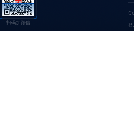
C
扫码加微信
技