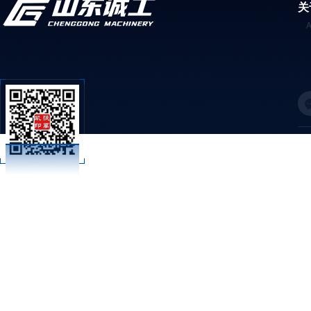
关
C
扫码加微信
技