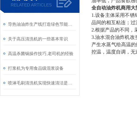
油率低，产品食欲感
RELATED ARTICLES
全自动油炸机商用大
1.设备主体采用不
品间的相互粘连；过
导热油油炸生产线打造绿色节能好设备
2.根据产品的不同
3.油水混合油炸机
关于高压清洗机的一些基本常识
产生水蒸气给高温的
控温，温度自调，无
高温杀菌锅操作技巧,老司机的经验
打浆机为专用食品级混浆设备
喷淋毛刷清洗机实现快速清洁是基本操作