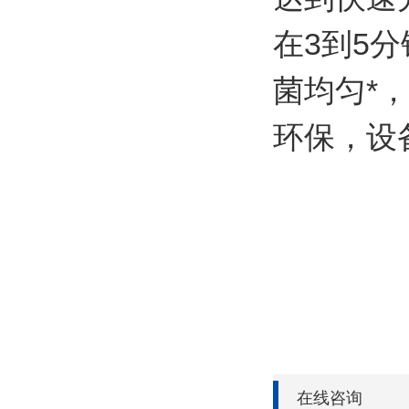
在3到5
菌均匀*
环保，设
在线咨询