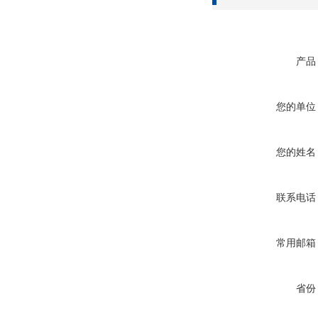
产品
您的单位
您的姓名
联系电话
常用邮箱
省份