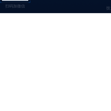
扫码加微信
技