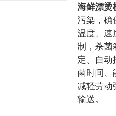
海鲜漂烫
污染，确
温度、速
制，杀菌
定、自动
菌时间、
减轻劳动
输送。