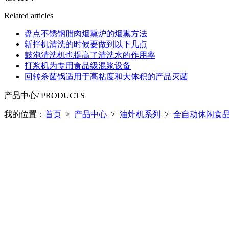
Related articles
盘点不锈钢腊肉烟熏炉的烟熏方法
斩拌机清洗的时候要做到以下几点
鼓泡清洗机也提高了清洗水的作用率
打浆机为专用食品级混浆设备
回转杀菌锅适用于高粘度和大体积的产品灭菌
产品中心
/ PRODUCTS
我的位置：
首页
>
产品中心
>
油炸机系列
>
全自动休闲食