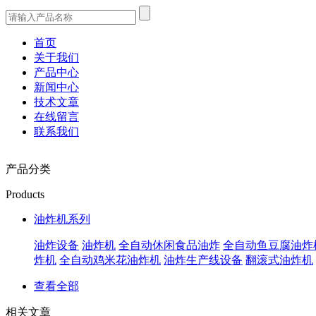
首页
关于我们
产品中心
新闻中心
技术文章
在线留言
联系我们
产品分类
Products
油炸机系列
油炸设备
油炸机
全自动休闲食品油炸
全自动鱼豆腐油炸
炸机
全自动鸡米花油炸机
油炸生产线设备
翻滚式油炸机
查看全部
相关文章