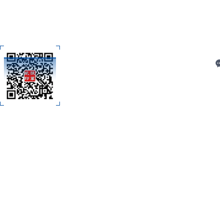
C
扫码加微信
技