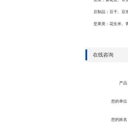
豆制品：豆干、豆泡
坚果类：花生米、青
在线咨询
产品
您的单位
您的姓名