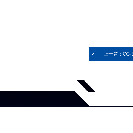
上一篇：
CG
关