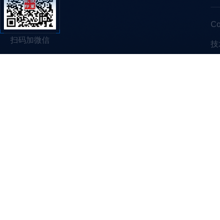
C
扫码加微信
技