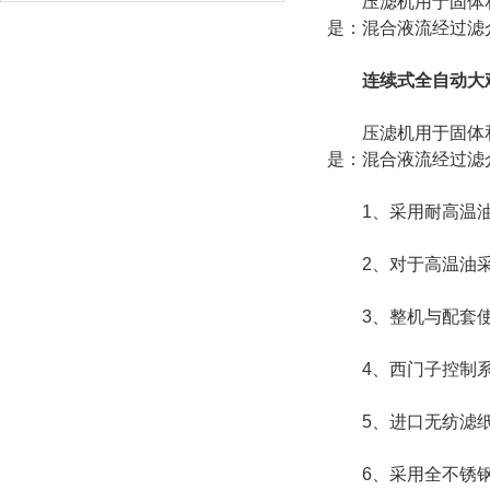
压滤机用于固体和液
是：混合液流经过滤
连续式全自动大
压滤机用于固体和液
是：混合液流经过滤介
1、采用耐高温油
2、对于高温油采用
3、整机与配套使用
4、西门子控制系统
5、进口无纺滤纸使用
6、采用全不锈钢S