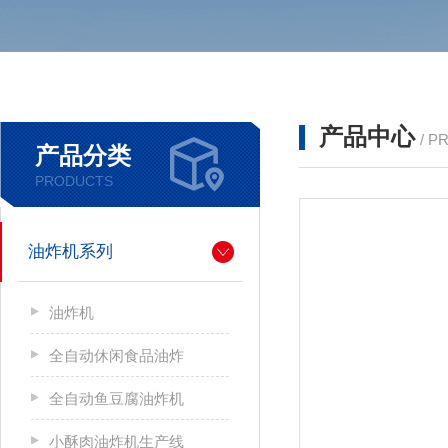
产品中心
/ P
产品分类
PRODUCTS
油炸机系列
油炸机
全自动休闲食品油炸
全自动鱼豆腐油炸机
小酥肉油炸机生产线