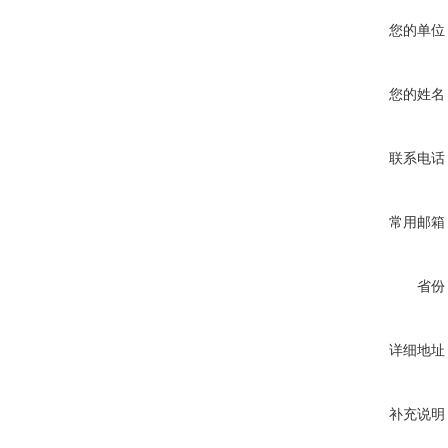
您的单位
您的姓名
联系电话
常用邮箱
省份
详细地址
补充说明