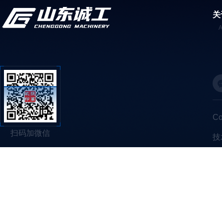
关
C
扫码加微信
技