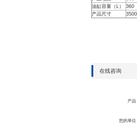
油缸容量（L）
360
产品尺寸
3500
在线咨询
产品
您的单位