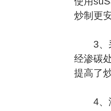
使用su
炒制更
3、采用
经渗碳
提高了
4、液