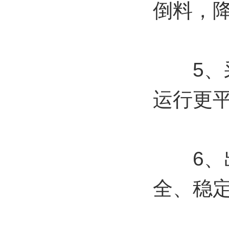
倒料，
5、采
运行更
6、出
全、稳