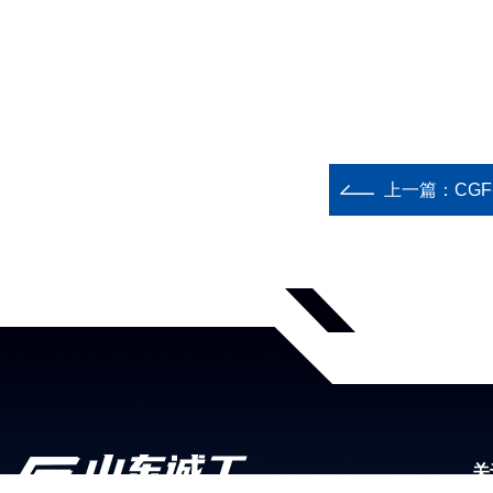
上一篇：
CG
关