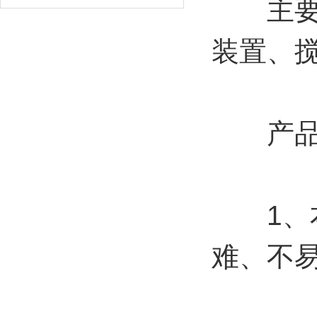
主要由
装置、
产品特
1、本
难、不