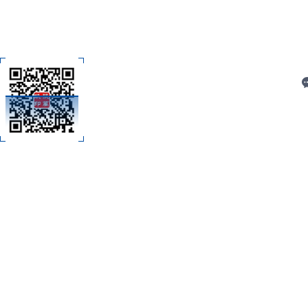
C
扫码加微信
技