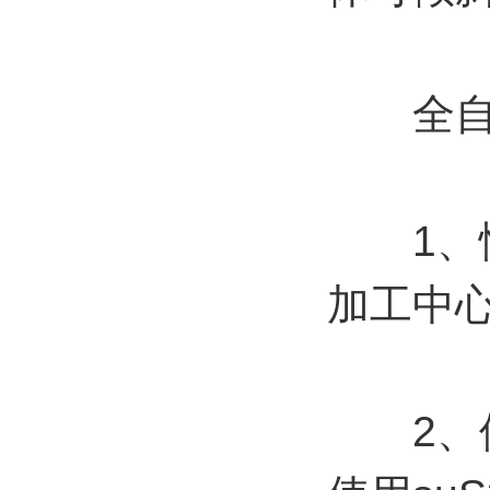
全自动
1、性
加工中
2、使