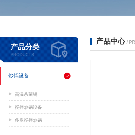
产品中心
/ P
产品分类
PRODUCTS
炒锅设备
高温杀菌锅
搅拌炒锅设备
多爪搅拌炒锅