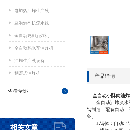
电加热油炸生产线
豆泡油炸机流水线
全自动鸡排油炸机
全自动鸡米花油炸机
油炸生产线设备
翻滚式油炸机
产品详情
查看全部
全自动小酥肉油炸
全自动油炸流水线采
钢制造，配有自动、
备。
1.锅体：自动出锅
相关文章