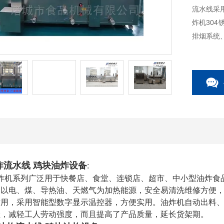
流水线采
炸机30
排烟系统
炸流水线
鸡块油炸设备
:
炸机系列广泛用于快餐店、食堂、连锁店、超市、中小型油炸食
，以电、煤、导热油、天燃气为加热能源，安全易清洗维修方便
耐用，采用智能型数字显示温控器，方便实用。
油炸机自动出料
佳，减轻工人劳动强度，而且提高了产品质量，延长货架期。