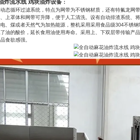
油炸流水线
鸡块油炸设备
：
态循环过滤系统，特点为网带为不锈钢材质，还有特氟龙网带
统、上罩体和网带可升降，便于人工清洗。设有自动排渣系统、
电、煤或者天然气为加热能源，整机采用采用食品级304不锈
低了油的酸价，延长食用油使用寿命。采用上、下双层带传输产
产品食欲感强。