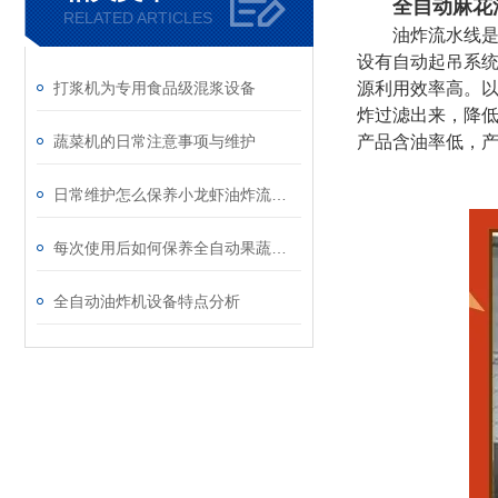
全自动麻花
RELATED ARTICLES
油炸流水线是动
设有自动起吊系
打浆机为专用食品级混浆设备
源利用效率高。以
炸过滤出来，降
蔬菜机的日常注意事项与维护
产品含油率低，
日常维护怎么保养小龙虾油炸流水线
每次使用后如何保养全自动果蔬清洗机？
全自动油炸机设备特点分析