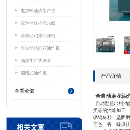
电加热油炸生产线
豆泡油炸机流水线
全自动鸡排油炸机
全自动鸡米花油炸机
油炸生产线设备
翻滚式油炸机
产品详情
查看全部
全自动麻花油
自动翻筐出料油
类等的油炸加工
锈钢材料，坚固
但色、香、味俱
相关文章