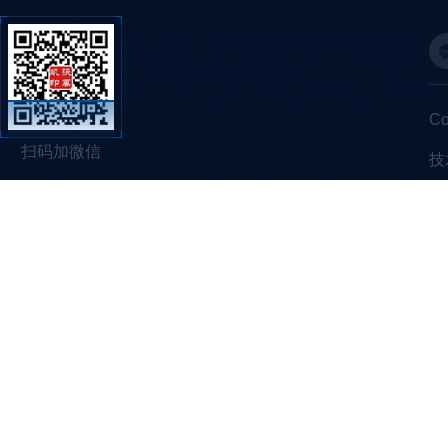
C
扫码加微信
技