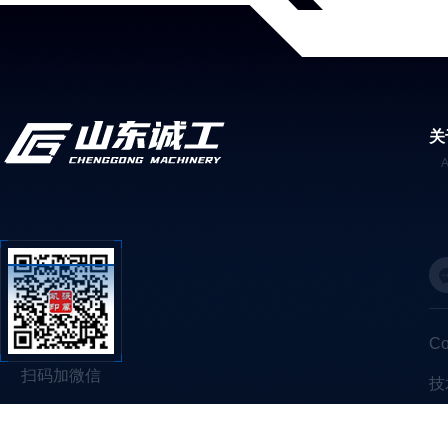
关
C
扫码加微信
技