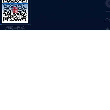
C
扫码加微信
技