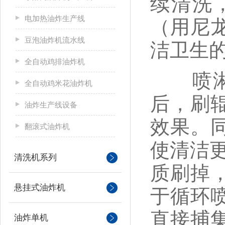
续清洗
电加热油炸生产线
（用尼
豆泡油炸机流水线
洁卫生
全自动鸡排油炸机
喷淋毛
全自动鸡米花油炸机
后，刷
油炸生产线设备
效果。
翻滚式油炸机
使清洁
清洗机系列
质刷掉
悬挂式油炸机
于循环
直接捕
油炸单机