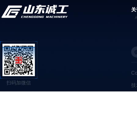
关
C
扫码加微信
技