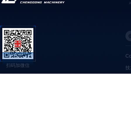
C
扫码加微信
技