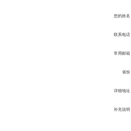
您的姓名
联系电话
常用邮箱
省份
详细地址
补充说明