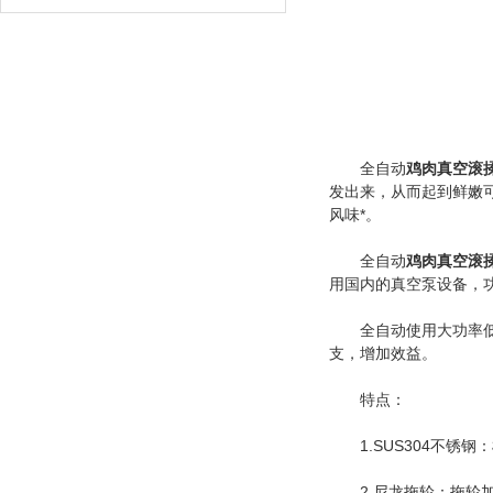
全自动
鸡肉真空滚
发出来，从而起到鲜嫩
风味*。
全自动
鸡肉真空滚
用国内的真空泵设备，
全自动使用大功率低转
支，增加效益。
特点：
1.SUS304不锈
2.尼龙拖轮：拖轮加