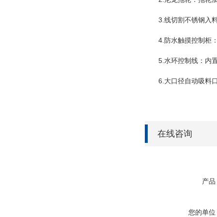
3.线切割不锈钢入料
4.防水触摸控制柜：
5.水环控制线：内置
6.大口径自动吸料口
在线咨询
产品
您的单位