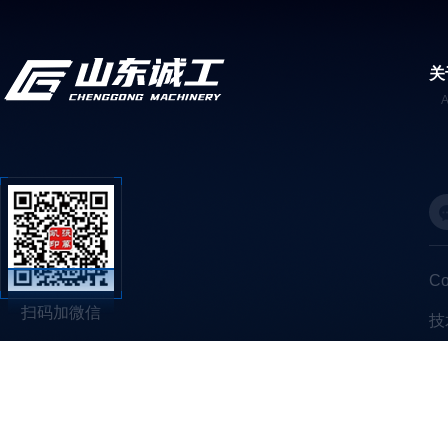
关
C
扫码加微信
技