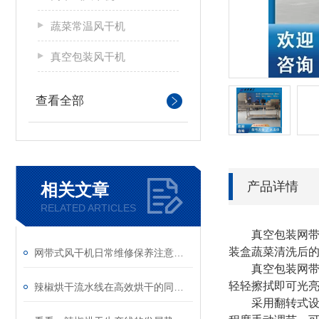
蔬菜常温风干机
真空包装风干机
查看全部
产品详情
相关文章
RELATED ARTICLES
真空包装网带式
装盒蔬菜清洗后
网带式风干机日常维修保养注意事项
真空包装网带式
轻轻擦拭即可光
辣椒烘干流水线在高效烘干的同时保证了辣椒的质量和口感
采用翻转式设计