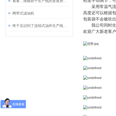
程度手动调节，
看看，辣椒烘干生产线的发展势在必行
采用常温气流干
高度还可以根据
​网带式滤油机
包装袋不会被吹
我公司同时生产
终于见识到了连续式油炸生产线的节能安全性能
欢迎广大新老客