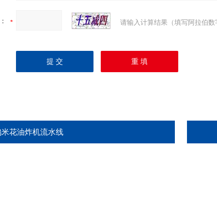
：
请输入计算结果（填写阿拉伯数
鸡米花油炸机流水线