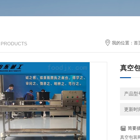
我的位置：
首
/ PRODUCTS
真空
产品型
更新时间：
简要
真空包装