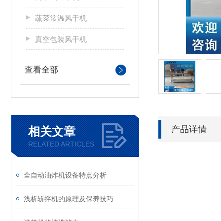
蔬菜常温风干机
真空包装风干机
查看全部
产品详情
相关文章
RELATED ARTICLES
全自动油炸机设备特点分析
浅析斩拌机的原理及保养技巧