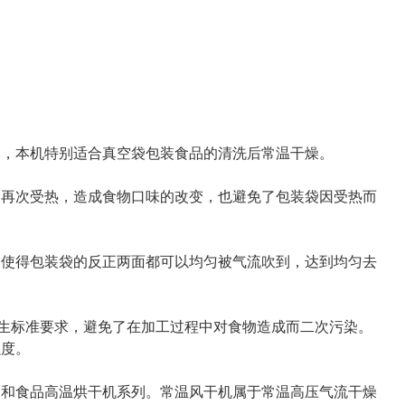
，本机特别适合真空袋包装食品的清洗后常温干燥。
再次受热，造成食物口味的改变，也避免了包装袋因受热而
使得包装袋的反正两面都可以均匀被气流吹到，达到均匀去
生标准要求，避免了在加工过程中对食物造成而二次污染。
强度。
和食品高温烘干机系列。常温风干机属于常温高压气流干燥