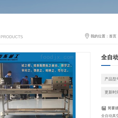
我的位置：
首页
/ PRODUCTS
全自
产品型
更新时间：
简要
全自动真