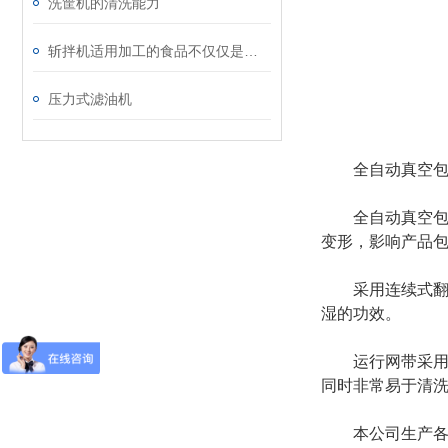
洗筐机的清洗能力
斩拌机适用加工的食品不仅仅是肉类！
压力式滤油机
全自动真空包装
全自动真空包装
变形，影响产品
采用连续式翻转
湿的功效。
运行网带采用食
同时非常易于清
本公司生产各种