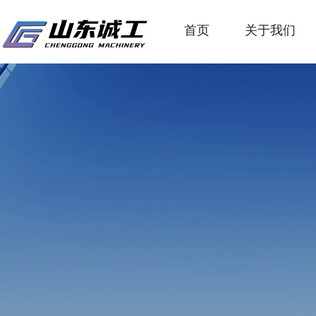
首页
关于我们