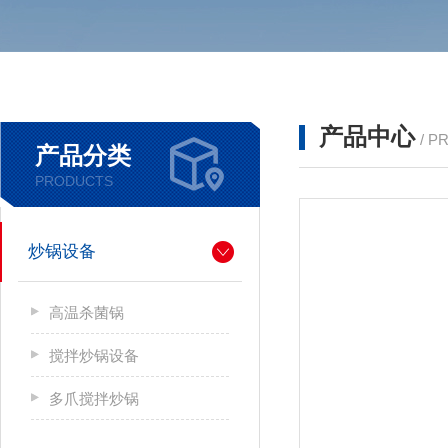
产品中心
/ P
产品分类
PRODUCTS
炒锅设备
高温杀菌锅
搅拌炒锅设备
多爪搅拌炒锅