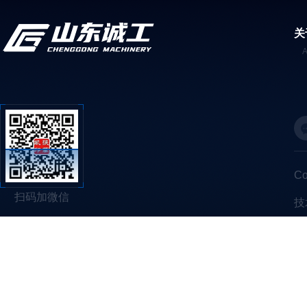
关
C
扫码加微信
技