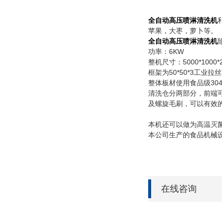
全自动高压喷淋清洗机
苹果，大枣，萝卜等。
全自动高压喷淋清洗机
功率：6KW
整机尺寸：5000*1000*
框架为50*50*3工业
整体板材使用食品级30
清洗仓分两部分，前端
及螺旋毛刷，可以有效
本机还可以做为高温灭
本公司生产的食品机械
在线咨询