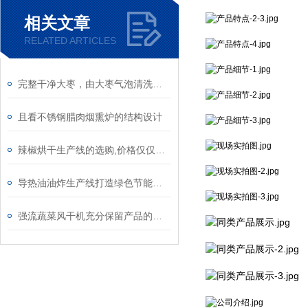
相关文章
RELATED ARTICLES
完整干净大枣，由大枣气泡清洗机来守护
且看不锈钢腊肉烟熏炉的结构设计
辣椒烘干生产线的选购,价格仅仅只是参考因素之一
导热油油炸生产线打造绿色节能好设备
强流蔬菜风干机充分保留产品的营养成分和外观