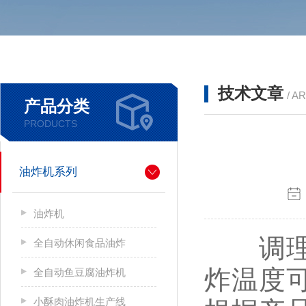
技术文章
/ A
产品分类
PRODUCTS
油炸机系列
油炸机
调理品
全自动休闲食品油炸
炸温度
全自动鱼豆腐油炸机
小酥肉油炸机生产线