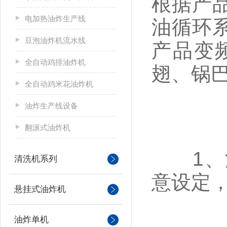
根据产
电加热油炸生产线
油循环
豆泡油炸机流水线
产品变
全自动鸡排油炸机
翅、锅
全自动鸡米花油炸机
油炸生产线设备
翻滚式油炸机
1、油
清洗机系列
意设定
悬挂式油炸机
油炸单机