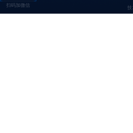
扫码加微信
技