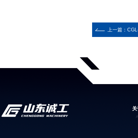
上一篇：
CG
关