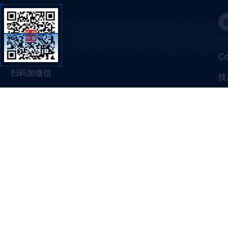
C
扫码加微信
技