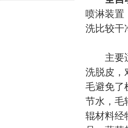
喷淋装置
洗比较干
主要适用
洗脱皮，
毛避免了
节水，毛
辊材料经