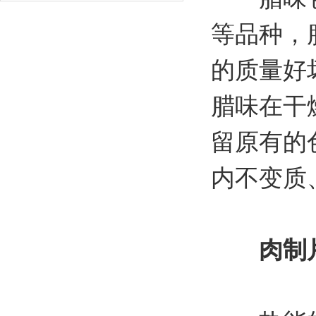
等品种，
的质量好
腊味在干
留原有的
内不变质
肉制