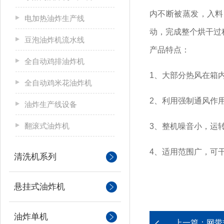
内不断被蒸发，入料
电加热油炸生产线
动，完成整个烘干过
豆泡油炸机流水线
产品特点：
全自动鸡排油炸机
1、大部分热风在箱
全自动鸡米花油炸机
2、利用强制通风作
油炸生产线设备
翻滚式油炸机
3、整机噪音小，运
4、适用范围广，可
清洗机系列
悬挂式油炸机
油炸单机
上一篇：
网带