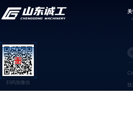
关
C
扫码加微信
技