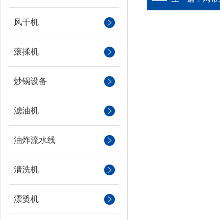
风干机
滚揉机
炒锅设备
滤油机
油炸流水线
清洗机
漂烫机