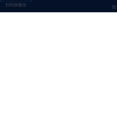
扫码加微信
技