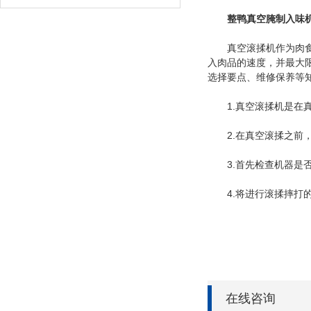
整鸭真空腌制入味
真空滚揉机作为肉食加
入肉品的速度，并最大
选择要点、维修保养等
1.真空滚揉机是在真
2.在真空滚揉之前，
3.首先检查机器是否
4.将进行滚揉摔打的
在线咨询