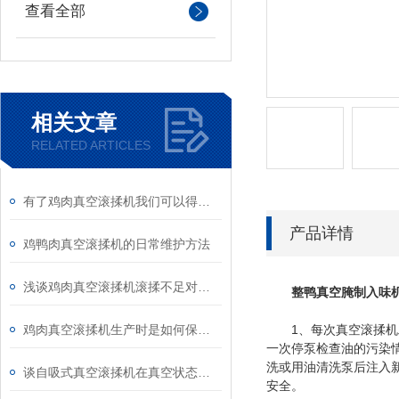
查看全部
相关文章
RELATED ARTICLES
有了鸡肉真空滚揉机我们可以得到什么？
产品详情
鸡鸭肉真空滚揉机的日常维护方法
浅谈鸡肉真空滚揉机滚揉不足对肉质的影响
整鸭真空腌制入味
鸡肉真空滚揉机生产时是如何保证肉质的安全的呢？
1、每次真空滚揉机工
一次停泵检查油的污染
洗或用油清洗泵后注入新
谈自吸式真空滚揉机在真空状态下运行的好处
安全。