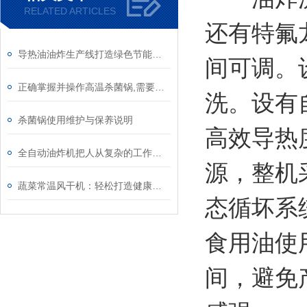
RELATED ARTICLES
还有特氟
导热油油炸生产线打造绿色节能好设备
间可调。
正确掌握并操作高温杀菌锅,需要注意哪些?
洗。设有
杀菌锅使用维护与保养说明
高效导热
全自动油炸机把人从复杂的工作中解放出来
源，整机
蔬菜常温风干机：轻松打造健康低脂零食
态循坏系
食用油使
间，避免