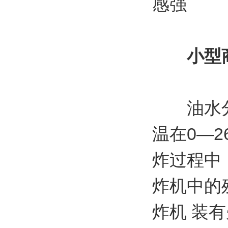
感强
小型
油水分离
温在0—
炸过程中
炸机中的
炸机 装