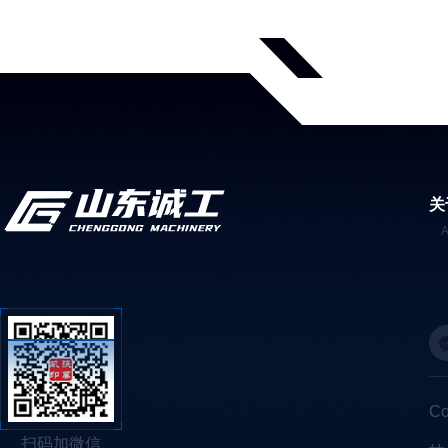
关
C
扫码加微信