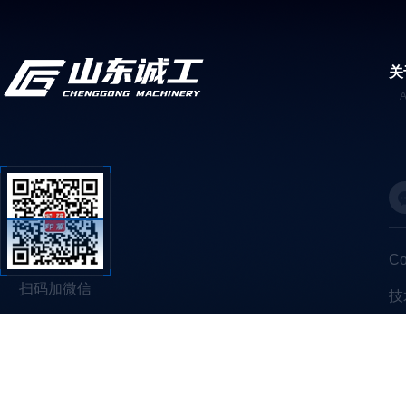
关
C
扫码加微信
技