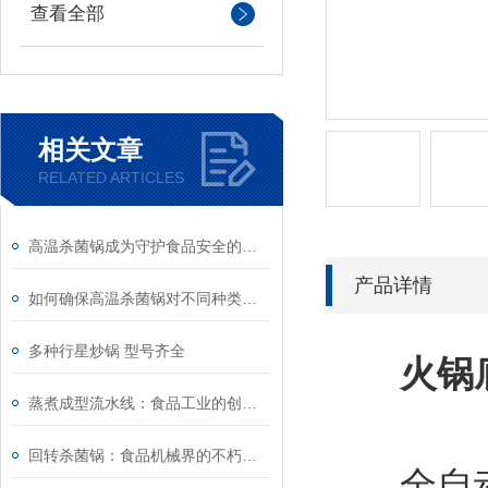
查看全部
相关文章
RELATED ARTICLES
高温杀菌锅成为守护食品安全的灭菌卫士
产品详情
如何确保高温杀菌锅对不同种类的食品都能达到良好的杀菌效果？
多种行星炒锅 型号齐全
火锅
蒸煮成型流水线：食品工业的创新与进步
回转杀菌锅：食品机械界的不朽创新
全自动搅