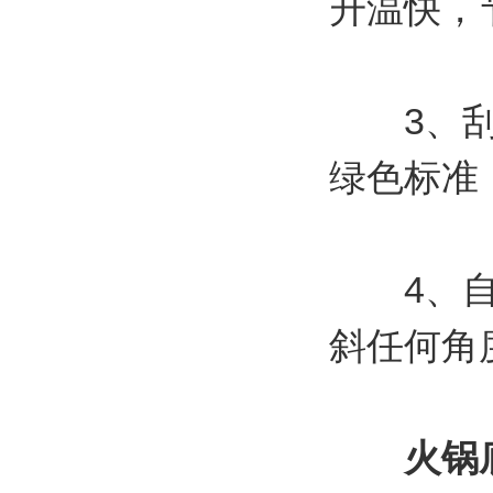
升温快，
3、刮底
绿色标准
4、自动
斜任何角
火锅