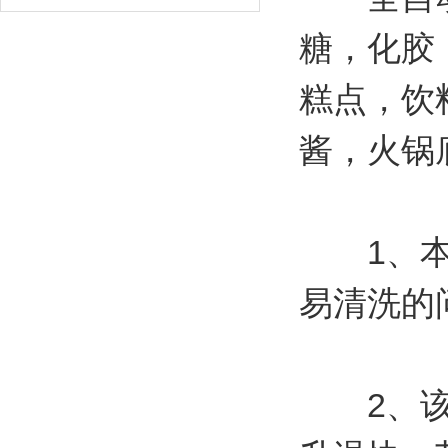
糖，化胶
糕点，饮
酱，火锅
1、本产
易清洗的
2、该设