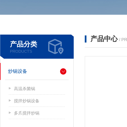
产品中心
/ P
产品分类
PRODUCTS
炒锅设备
高温杀菌锅
搅拌炒锅设备
多爪搅拌炒锅