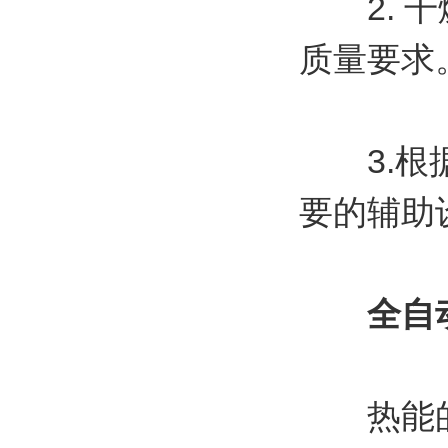
2. 干
质量要求
3.根据
要的辅助
全自
热能的产