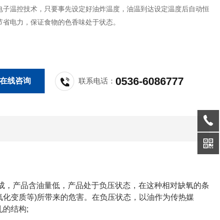
电子温控技术，只要事先设定好油炸温度，油温到达设定温度后自动恒
节省电力，保证食物的色香味处于状态。
0536-6086777
在线咨询
联系电话：
，产品含油量低，产品处于负压状态，在这种相对缺氧的条
氧化变质等)所带来的危害。在负压状态，以油作为传热媒
的结构;