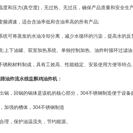
和压力(真空度)，无过热、无过压，确保产品质量和安全生产
频调速，适合含油率低和含油率高的所有产品;
统可将蒸发的水油冷却分离，减少水循环的污染，提高水的反复
:上下油罐、双室加热系统、单独控制加热、油炸时循环过滤油
锈刚材料制成，具有工效高、性能稳定、安装使用方便等特点.
猪蹄油炸流水线
盐酥鸡
油炸机
：
锅，回锅的锅体是该机的核心部分，304不锈钢制造便于设备
加强的槽体，304不锈钢制造
合理，保护油温流失，节约能源。