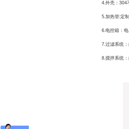
4.外壳：304
5.加热管:定制
6.电控箱：电
7.过滤系统：
8.搅拌系统：