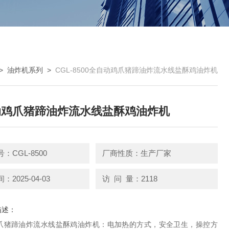
>
油炸机系列
>
CGL-8500全自动鸡爪猪蹄油炸流水线盐酥鸡油炸机
动鸡爪猪蹄油炸流水线盐酥鸡油炸机
：CGL-8500
厂商性质：生产厂家
2025-04-03
访 问 量：2118
描述：
爪猪蹄油炸流水线盐酥鸡油炸机：电加热的方式，安全卫生，操控方