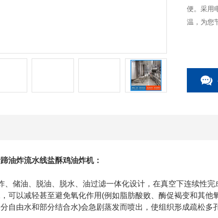
便。采用
温，为您
猪蹄油炸流水线
盐酥鸡
油炸机
：
、储油、脱油、脱水、油过滤一体化设计，在真空下连续性完成
，可以减轻甚至避免氧化作用(例如脂肪酸败、酶促褐变和其他
分自由水和部分结合水)会急剧蒸发而喷出，使组织形成疏松多孔