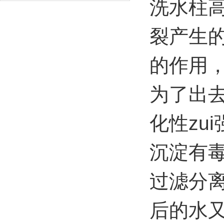
洗水柱
裂产生
的作用
为了出
化性zu
沉淀有
过滤分
后的水