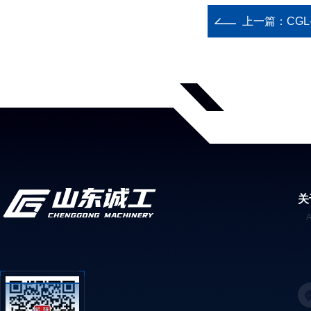
上一篇：
CG
关