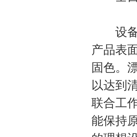
设备中
产品表
固色。
以达到
联合工
能保持