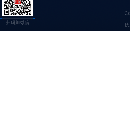
C
扫码加微信
技