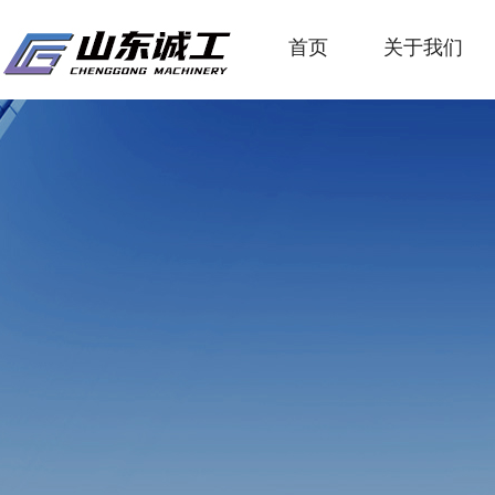
首页
关于我们