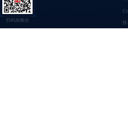
C
扫码加微信
技