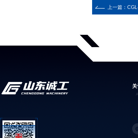
上一篇：
CG
关