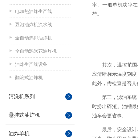
率。一般单机功率在
电加热油炸生产线
荷。
豆泡油炸机流水线
全自动鸡排油炸机
全自动鸡米花油炸机
油炸生产线设备
其次，温控范围与升
应清晰标示温度刻度
翻滚式油炸机
此外，需检查是否具
清洗机系列
第三，滤油系统与
时捞出碎渣。油槽最
悬挂式油炸机
油车会更省事。
最后，安全设计与
油炸单机