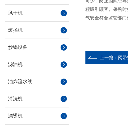
可少，防止因疏忽导
程吸引顾客。采购时
风干机
气安全符合监管部门
滚揉机
炒锅设备
上一篇：
网带
滤油机
油炸流水线
清洗机
漂烫机