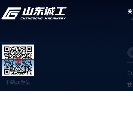
关
C
扫码加微信
技