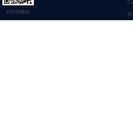
C
扫码加微信
技