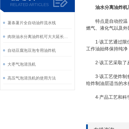
RELATED ARTICLES
油水分离油炸机
特点是自动控温，自
薯条薯片全自动油炸流水线
燃气、液化气以及外
肉块油水分离油炸机可大大延长油的使用寿命
1·该工艺通过限位
工作油始终保持纯净
自动豆腐泡豆泡专用油炸机
2·该工艺采取了从
大枣气泡清洗机
3·该工艺使炸制食
高压气泡清洗机的使用方法
给炸制油层适当的水
4·产品工艺和科