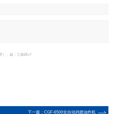
字），如：三加四=7
下一篇：
CGF-6500全自动鸡翅油炸机