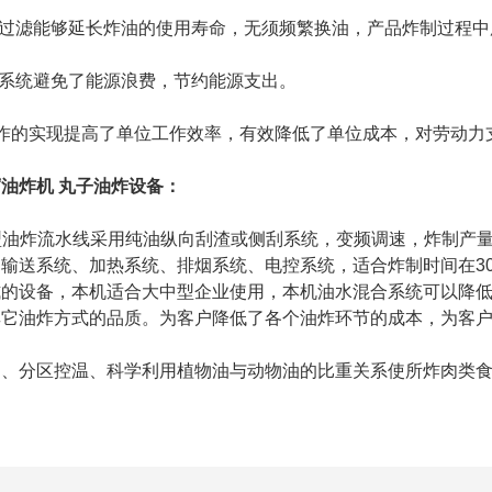
过滤能够延长炸油的使用寿命，无须频繁换油，产品炸制过程中
系统避免了能源浪费，节约能源支出。
的实现提高了单位工作效率，有效降低了单位成本，对劳动力
油炸机 丸子油炸设备：
油炸流水线采用纯油纵向刮渣或侧刮系统，变频调速，炸制产量大
输送系统、加热系统、排烟系统、电控系统，适合炸制时间在3
式的设备，本机适合大中型企业使用，本机油水混合系统可以降
其它油炸方式的品质。为客户降低了各个油炸环节的成本，为客
分区控温、科学利用植物油与动物油的比重关系使所炸肉类