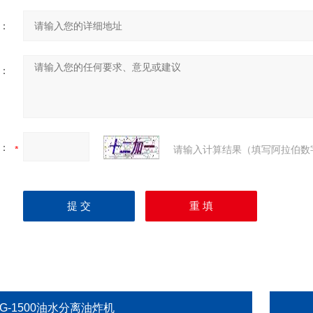
：
：
：
请输入计算结果（填写阿拉伯数
G-1500油水分离油炸机