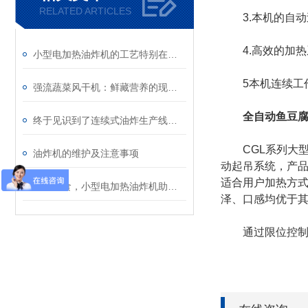
RELATED ARTICLES
3.本机的自动
4.高效的加热
小型电加热油炸机的工艺特别在哪里？
5本机连续工作
强流蔬菜风干机：鲜藏营养的现代魔法
全自动鱼豆腐
终于见识到了连续式油炸生产线的节能安全性能
CGL系列大型
油炸机的维护及注意事项
动起吊系统，产品
适合用户加热方
品尝美食，小型电加热油炸机助您一臂之力
泽、口感均优于
通过限位控制、