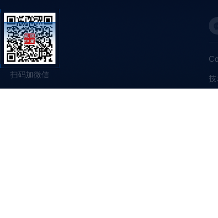
C
扫码加微信
技