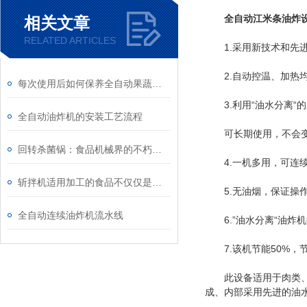
全自动江米条油炸设
相关文章
RELATED ARTICLES
1.采用新技术和先进
2.自动控温、加热均
每次使用后如何保养全自动果蔬清洗机？
3.利用“油水分离“
全自动油炸机的安装工艺流程
可长期使用，不会变
回转杀菌锅：食品机械界的不朽创新
4.一机多用，可连续
斩拌机适用加工的食品不仅仅是肉类！
5.无油烟，保证操作
全自动连续油炸机流水线
6.”油水分离“油炸
7.该机节能50%，
此设备适用于肉类、水
成、内部采用先进的油