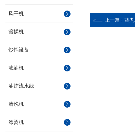
风干机
上一篇：
蒸煮
滚揉机
炒锅设备
滤油机
油炸流水线
清洗机
漂烫机