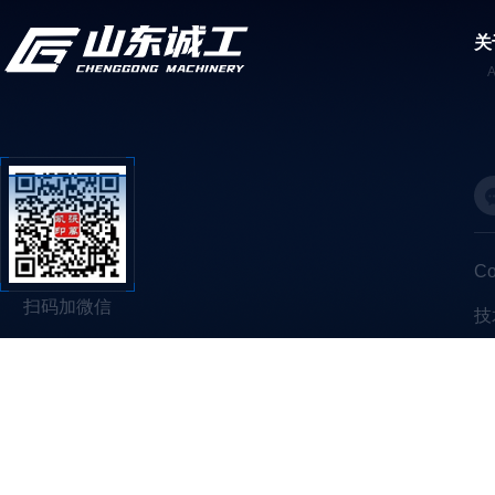
关
C
扫码加微信
技