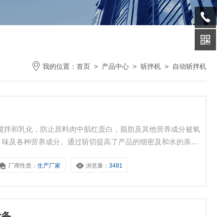
我的位置：
首页
>
产品中心
>
斩拌机
>
自动斩拌机
，搅拌和乳化，防止原料肉中肌红蛋白，脂肪及其他营养成分被氧
、味及各种营养成分。通过斩切提高了产品的细密及和水的亲和
转速高，功率大，斩切交乳化效果好，处理原料范围广等特点。
厂商性质：
生产厂家
浏览量：
3481
化肉皮，筋腱等粗纤维和复合胶原蛋白的原料。
设备