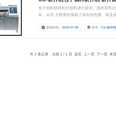
包子馅料斩拌机对原料进行斩切，搅拌和乳
坏，从而 大限度的保留了原有的色香、味及
产品的弹性得到提高，该机具有刀轴转速高
更新时间：
2026-07-06
型号：
CG-斩拌
斩化，乳化各种肉类，也可斩切，乳化肉皮
共 2 条记录，当前 1 / 1 页 首页 上一页 下一页 