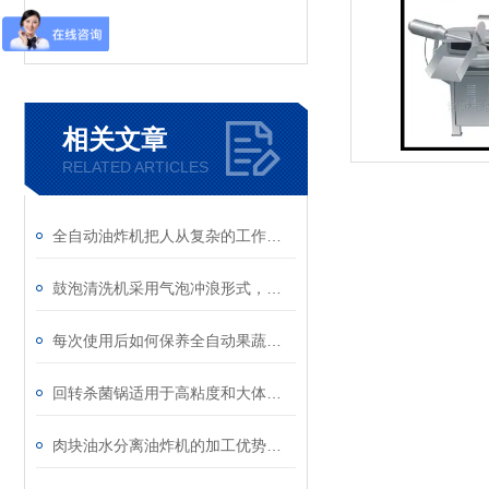
相关文章
RELATED ARTICLES
全自动油炸机把人从复杂的工作中解放出来
鼓泡清洗机采用气泡冲浪形式，清洗效果更好
每次使用后如何保养全自动果蔬清洗机？
回转杀菌锅适用于高粘度和大体积的产品灭菌
肉块油水分离油炸机的加工优势主要体现在哪些方面？