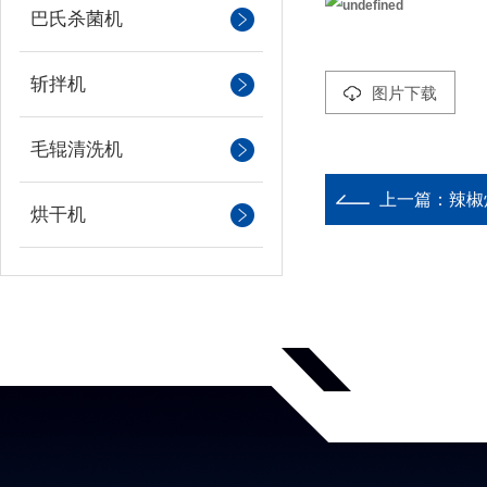
巴氏杀菌机
斩拌机
图片下载
毛辊清洗机
上一篇：
辣椒
烘干机