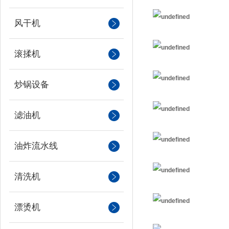
风干机
滚揉机
炒锅设备
滤油机
油炸流水线
清洗机
漂烫机