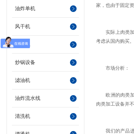
家，也由于固定
油炸单机
风干机
实际上肉类加工
考虑从国内购买
滚揉机
炒锅设备
市场分析：
滤油机
欧洲的肉类加工
油炸流水线
肉类加工设备并
清洗机
我们的产品进入