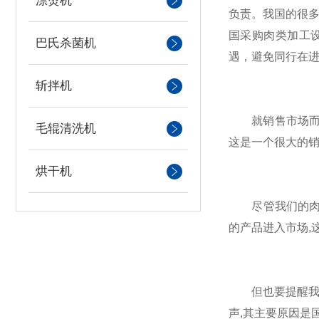
漂烫机
负责。我国的很多
国采购肉类加工
巴氏杀菌机
遇，避免同行在
斩拌机
就销售市场而言
毛辊清洗机
这是一个很大的
烘干机
尽管我们的肉类
的产品进入市场,
但也要提醒我国的
声,其主要原因是