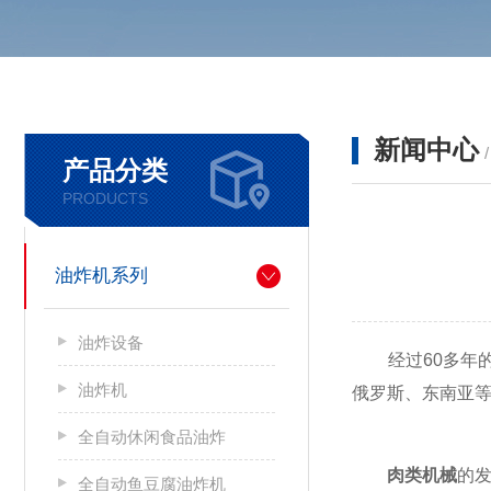
新闻中心
产品分类
PRODUCTS
油炸机系列
油炸设备
经过60多年的
油炸机
俄罗斯、东南亚
全自动休闲食品油炸
肉类机械
的
全自动鱼豆腐油炸机