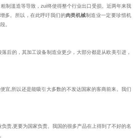
粗制滥造等导致，zui终使得整个行业出口受损。近两年来我
增多。所以，在此呼吁我们的
肉类机械
制造业一定要珍惜机
阶段。
落后的，其加工设备制造业更少，大部分都是从欧美引进，
便宜,所以还是能吸引大多数的不发达国家的客商前来。我们
业负责,更要为国家负责。我国的很多产品在上得到了不好的名
。