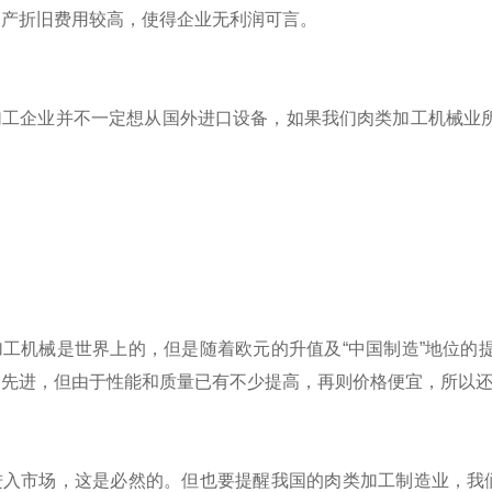
资产折旧费用较高，使得企业无利润可言。
企业并不一定想从国外进口设备，如果我们肉类加工机械业所
。
机械是世界上的，但是随着欧元的升值及“中国制造”地位的提
不先进，但由于性能和质量已有不少提高，再则价格便宜，所以
市场，这是必然的。但也要提醒我国的肉类加工制造业，我们代