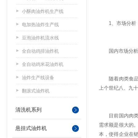
小酥肉油炸机生产线
1、市场分析
电加热油炸生产线
豆泡油炸机流水线
全自动鸡排油炸机
国内市场分析
全自动鸡米花油炸机
油炸生产线设备
随着肉类食品产
上个世纪八、九
翻滚式油炸机
清洗机系列
目前国内肉类加
需求额是很大的
悬挂式油炸机
本，使得企业在