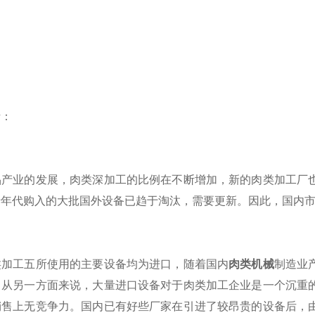
：
业的发展，肉类深加工的比例在不断增加，新的肉类加工厂也
十年代购入的大批国外设备已趋于淘汰，需要更新。因此，国内
工五所使用的主要设备均为进口，随着国内
肉类机械
制造业
。从另一方面来说，大量进口设备对于肉类加工企业是一个沉重
销售上无竞争力。国内已有好些厂家在引进了较昂贵的设备后，