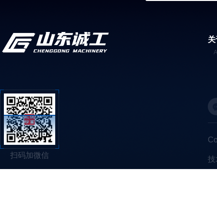
关
C
扫码加微信
技