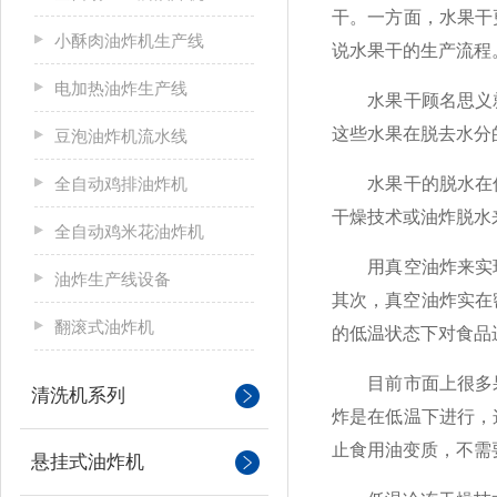
干。一方面，水果干
小酥肉油炸机生产线
说水果干的生产流程
电加热油炸生产线
水果干顾名思义就
这些水果在脱去水分
豆泡油炸机流水线
全自动鸡排油炸机
水果干的脱水在传
干燥技术或油炸脱水
全自动鸡米花油炸机
用真空油炸来实现
油炸生产线设备
其次，真空油炸实在
翻滚式油炸机
的低温状态下对食品
目前市面上很多果
清洗机系列
炸是在低温下进行，
止食用油变质，不需
悬挂式油炸机