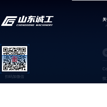
关
C
扫码加微信
技