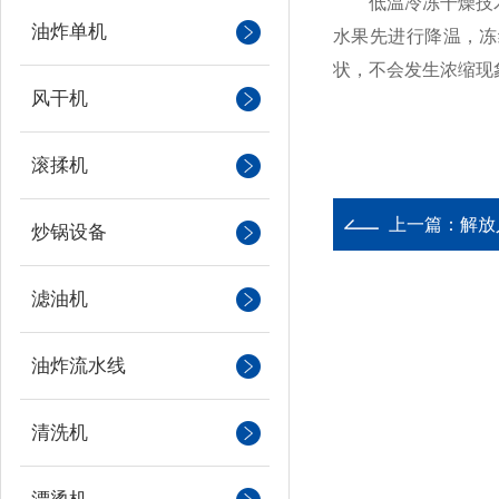
低温冷冻干燥技术是
油炸单机
水果先进行降温，冻
状，不会发生浓缩现
风干机
滚揉机
上一篇：
解放
炒锅设备
滤油机
油炸流水线
清洗机